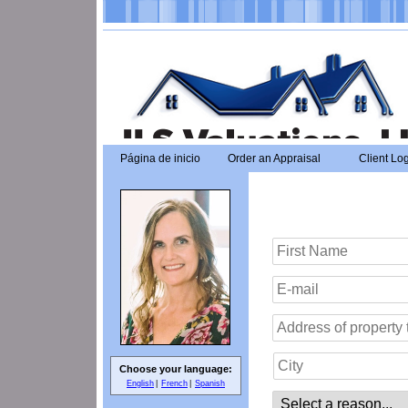
Página de inicio
Order an Appraisal
Client Lo
Choose your language:
English
French
Spanish